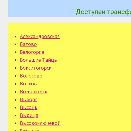
Доступен трансфе
Александровская
Батово
Белогорка
Большие Тайцы
Бокситогорск
Волосово
Волхов
Всеволожск
Выборг
Высоцк
Вырица
Высокоключевой