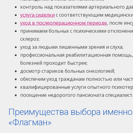
контроль над показателями артериального дав
услуга сиделки
с соответствующим медицинским
уход в послеоперационном периоде
, после ин
принимаем больных с психическими отклонени
склероз;
уход за людьми лишенными зрения и слуха;
профессиональная реабилитационная помощь, 
болезней проходит быстрее;
досмотр стариков больных онкологией;
обеспечим уход гражданам полностью или час
квалифицированные услуги опытного психотер
посещение недорогого пансионата специалист
Преимущества выбора именно 
«Флагман»