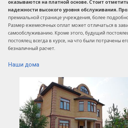
оказываются на платной основе. Стоит отметит
надежности высокого уровня обслуживания.
Про
премиальной странице учреждения, более подробно
Размер ежемесячных оплат может отличаться в зави
самообслуживанию. Кроме этого, будущий постоялец 
постоялец всегда в курсе, на что были потрачены е
безналичный расчет.
Наши дома