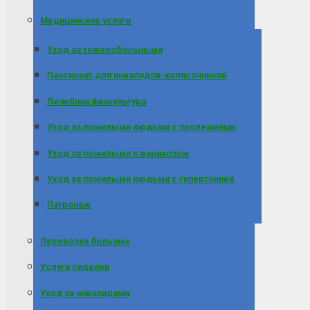
Медицинские услуги
Уход за тяжелобольными
Пансионат для инвалидов-колясочников
Лечебная физкультура
Уход за пожилыми людьми с пролежнями
Уход за пожилыми с варикозом
Уход за пожилыми людьми с гипертонией
Патронаж
Перевозка больных
Услуги сиделки
Уход за инвалидами