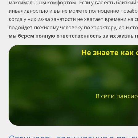
максимальным комфортом. Если у вас есть близкий
инвалидностью и вы не можете полноценно позабот
когда у них из-за занятости не хватает времени на
подойдет пожилому человеку по характеру, да и ст
мы берем полную ответственность за их жизнь н
Не знаете как
В сети панси