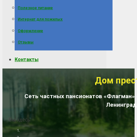
Полезное питание
Интернат для пожилых
Оформление
Отзывы
Контакты
Дом прес
Сеть частных пансионатов «Флагман»
Ленинград
Вы здесь: