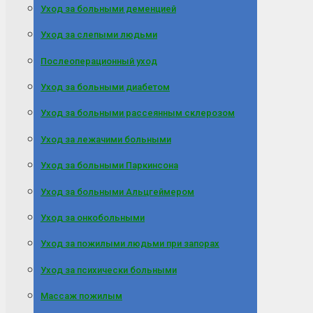
Уход за больными деменцией
Уход за слепыми людьми
Послеоперационный уход
Уход за больными диабетом
Уход за больными рассеянным склерозом
Уход за лежачими больными
Уход за больными Паркинсона
Уход за больными Альцгеймером
Уход за онкобольными
Уход за пожилыми людьми при запорах
Уход за психически больными
Массаж пожилым