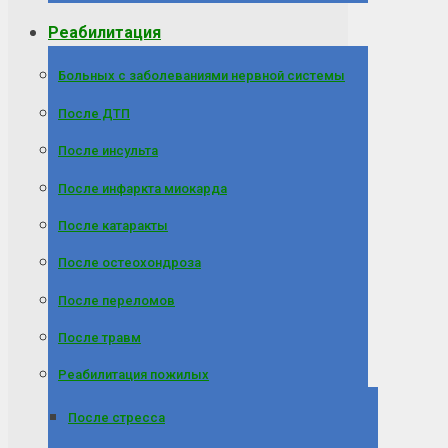
Реабилитация
Больных с заболеваниями нервной системы
После ДТП
После инсульта
После инфаркта миокарда
После катаракты
После остеохондроза
После переломов
После травм
Реабилитация пожилых
После стресса