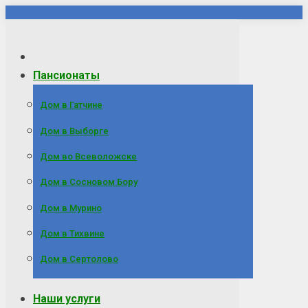
Перейти
к
содержанию
Пансионаты
Дом в Гатчине
Дом в Выборге
Дом во Всеволожске
Дом в Сосновом Бору
Дом в Мурино
Дом в Тихвине
Дом в Сертолово
Наши услуги