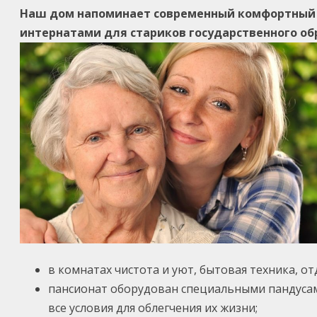
Наш дом напоминает современный комфортный с
интернатами для стариков государственного об
в комнатах чистота и уют, бытовая техника, о
пансионат оборудован специальными пандусами 
все условия для облегчения их жизни;