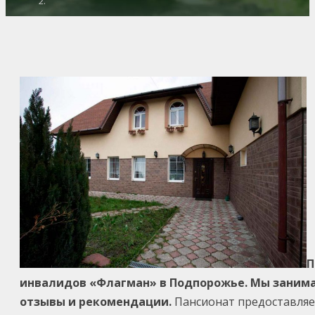
П
инвалидов «Флагман» в Подпорожье. Мы занима
отзывы и рекомендации.
Пансионат предоставляе