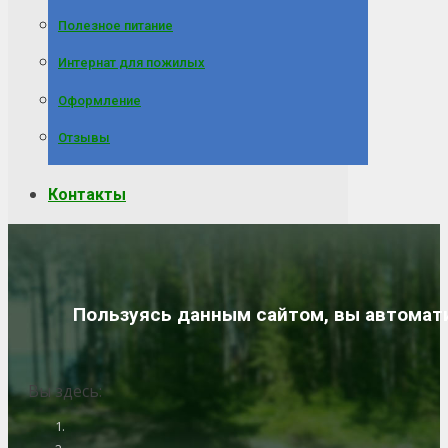
Полезное питание
Интернат для пожилых
Оформление
Отзывы
Контакты
Пользуясь данным сайтом, вы автомати
Вы здесь: