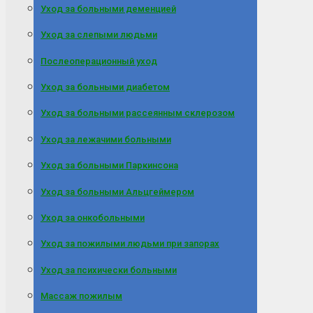
Уход за больными деменцией
Уход за слепыми людьми
Послеоперационный уход
Уход за больными диабетом
Уход за больными рассеянным склерозом
Уход за лежачими больными
Уход за больными Паркинсона
Уход за больными Альцгеймером
Уход за онкобольными
Уход за пожилыми людьми при запорах
Уход за психически больными
Массаж пожилым