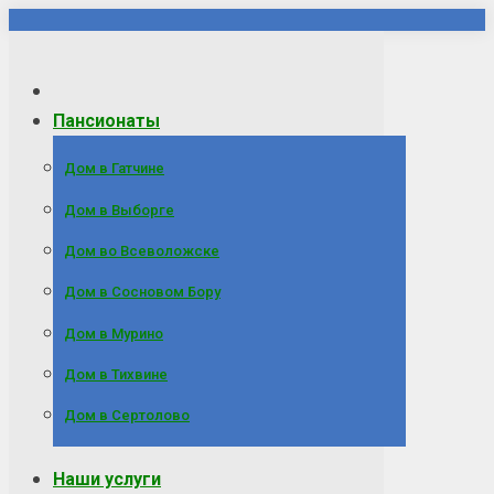
Перейти
к
содержанию
Пансионаты
Дом в Гатчине
Дом в Выборге
Дом во Всеволожске
Дом в Сосновом Бору
Дом в Мурино
Дом в Тихвине
Дом в Сертолово
Наши услуги