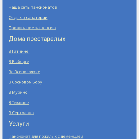
Наша сеть пансионатов
Отдых в санатории
Проживание за пенсию
Дома престарелых
В Гатчине
В Выборге
Во Всеволожске
В Сосновом Бору
В Мурино
В Тихвине
В Сертолово
Услуги
Пансионат для пожилых с деменцией