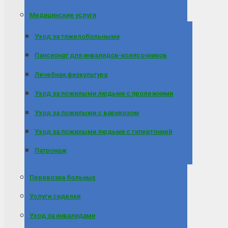
Медицинские услуги
Уход за тяжелобольными
Пансионат для инвалидов-колясочников
Лечебная физкультура
Уход за пожилыми людьми с пролежнями
Уход за пожилыми с варикозом
Уход за пожилыми людьми с гипертонией
Патронаж
Перевозка больных
Услуги сиделки
Уход за инвалидами