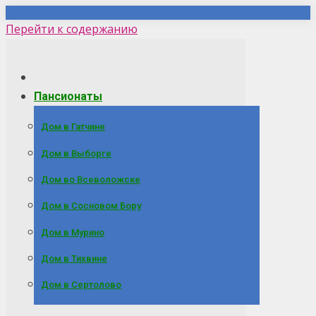
Перейти к содержанию
Пансионаты
Дом в Гатчине
Дом в Выборге
Дом во Всеволожске
Дом в Сосновом Бору
Дом в Мурино
Дом в Тихвине
Дом в Сертолово