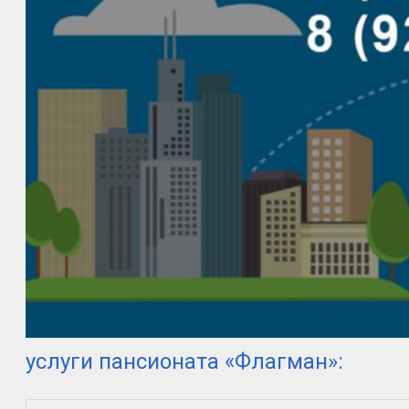
услуги пансионата «Флагман»: