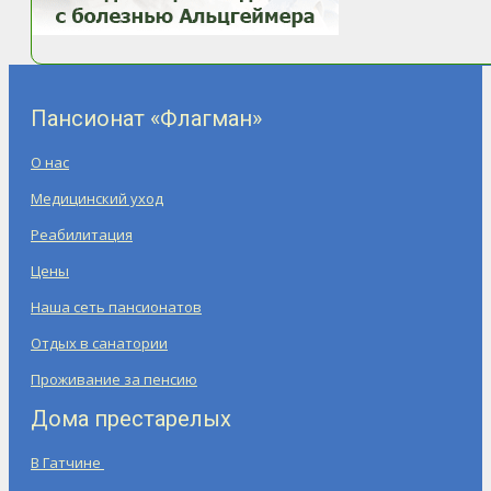
Пансионат «Флагман»
О нас
Медицинский уход
Реабилитация
Цены
Наша сеть пансионатов
Отдых в санатории
Проживание за пенсию
Дома престарелых
В Гатчине