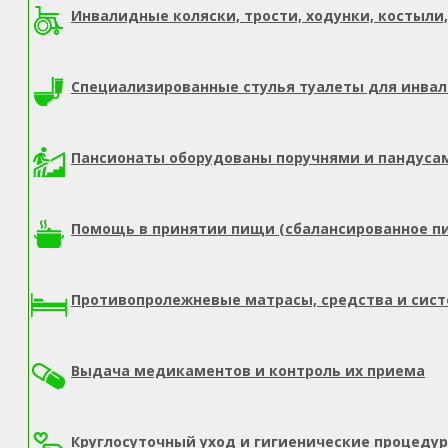
Инвалидные коляски, трости, ходунки, костыли,
Специализированные стулья туалеты для инва
Пансионаты оборудованы поручнями и пандуса
Помощь в принятии пищи (сбалансированное п
Противопролежневые матрасы, средства и сис
Выдача медикаментов и контроль их приема
Круглосуточный уход и гигиенические процеду