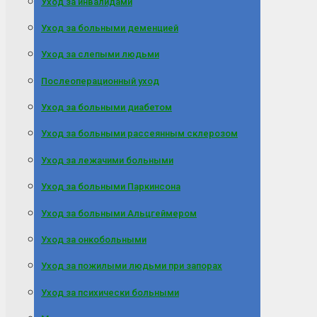
Уход за инвалидами
Уход за больными деменцией
Уход за слепыми людьми
Послеоперационный уход
Уход за больными диабетом
Уход за больными рассеянным склерозом
Уход за лежачими больными
Уход за больными Паркинсона
Уход за больными Альцгеймером
Уход за онкобольными
Уход за пожилыми людьми при запорах
Уход за психически больными