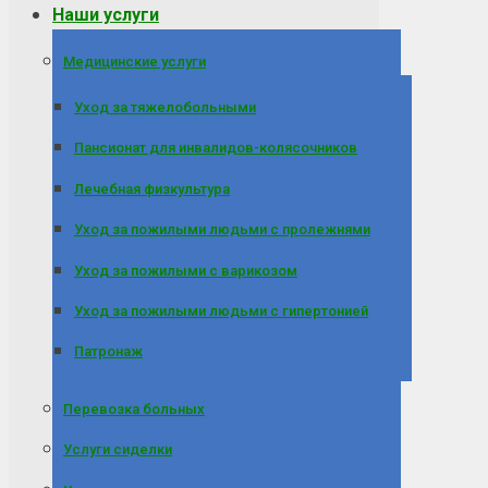
Наши услуги
Медицинские услуги
Уход за тяжелобольными
Пансионат для инвалидов-колясочников
Лечебная физкультура
Уход за пожилыми людьми с пролежнями
Уход за пожилыми с варикозом
Уход за пожилыми людьми с гипертонией
Патронаж
Перевозка больных
Услуги сиделки