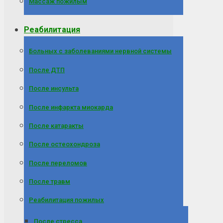
Массаж пожилым
Реабилитация
Больных с заболеваниями нервной системы
После ДТП
После инсульта
После инфаркта миокарда
После катаракты
После остеохондроза
После переломов
После травм
Реабилитация пожилых
После стресса