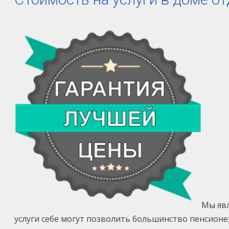
Мы явл
услуги себе могут позволить большинство пенсионе