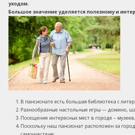
уходом.
Большое значение уделяется полезному и интер
В пансионате есть большая библиотека с литер
Разнообразные настольные игры — домино, ш
Посещение интересных мест в городе – музеев,
Поскольку наш пансионат расположен за городо
самочувствие;