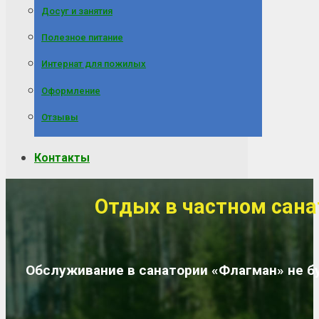
Досуг и занятия
Полезное питание
Интернат для пожилых
Оформление
Отзывы
Контакты
Отдых в частном сана
Обслуживание в санатории «Флагман» не б