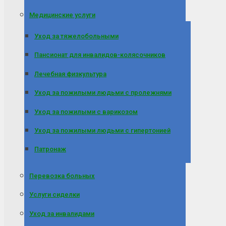
Медицинские услуги
Уход за тяжелобольными
Пансионат для инвалидов-колясочников
Лечебная физкультура
Уход за пожилыми людьми с пролежнями
Уход за пожилыми с варикозом
Уход за пожилыми людьми с гипертонией
Патронаж
Перевозка больных
Услуги сиделки
Уход за инвалидами