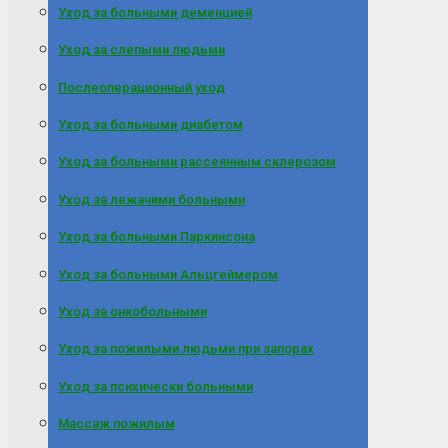
Уход за больными деменцией
Уход за слепыми людьми
Послеоперационный уход
Уход за больными диабетом
Уход за больными рассеянным склерозом
Уход за лежачими больными
Уход за больными Паркинсона
Уход за больными Альцгеймером
Уход за онкобольными
Уход за пожилыми людьми при запорах
Уход за психически больными
Массаж пожилым