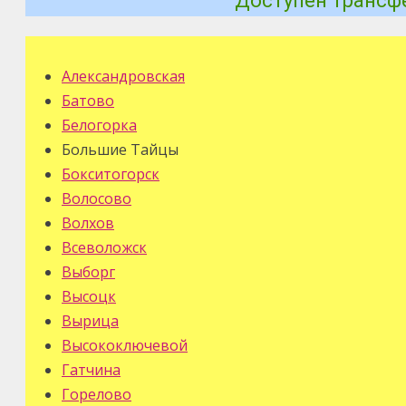
Доступен трансфе
Александровская
Батово
Белогорка
Большие Тайцы
Бокситогорск
Волосово
Волхов
Всеволожск
Выборг
Высоцк
Вырица
Высокоключевой
Гатчина
Горелово